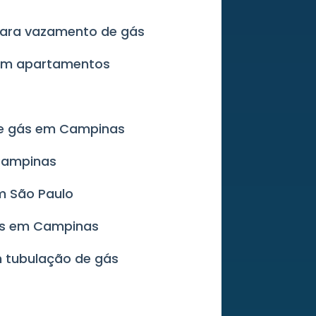
 para vazamento de gás
 em apartamentos
de gás em Campinas
 Campinas
m São Paulo
ás em Campinas
m tubulação de gás