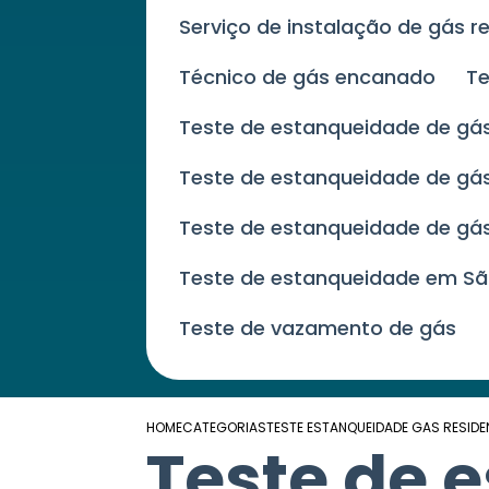
Serviço de instalação de gás r
Técnico de gás encanado
T
Teste de estanqueidade de gá
Teste de estanqueidade de g
Teste de estanqueidade de gá
Teste de estanqueidade em Sã
Teste de vazamento de gás
HOME
CATEGORIAS
TESTE ESTANQUEIDADE GAS RESIDE
Teste de 