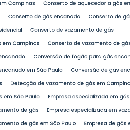
s em Campinas
Conserto de aquecedor a gás e
s
Conserto de gás encanado
Conserto de gá
sidencial
Conserto de vazamento de gás
ás em Campinas
Conserto de vazamento de gá
 encanado
Conversão de fogão para gás enc
 encanado em São Paulo
Conversão de gás en
s
Detecção de vazamento de gás em Campin
s em São Paulo
Empresa especializada em gá
zamento de gás
Empresa especializada em va
zamento de gás em São Paulo
Empresa de gás