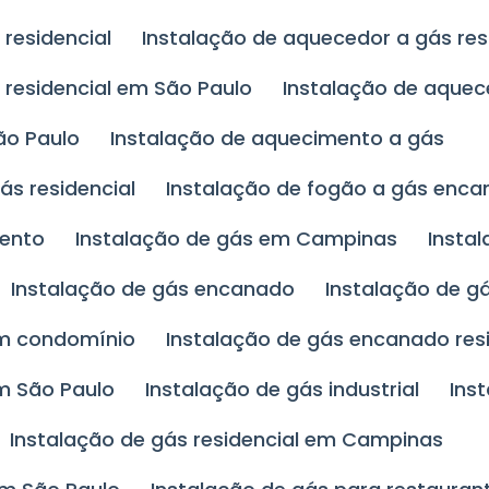
residencial
Instalação de aquecedor a gás re
 residencial em São Paulo
Instalação de aque
ão Paulo
Instalação de aquecimento a gás
ás residencial
Instalação de fogão a gás enc
mento
Instalação de gás em Campinas
Insta
Instalação de gás encanado
Instalação de 
em condomínio
Instalação de gás encanado res
m São Paulo
Instalação de gás industrial
Ins
Instalação de gás residencial em Campinas