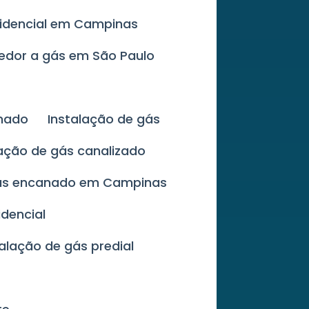
sidencial em Campinas
cedor a gás em São Paulo
anado
Instalação de gás
lação de gás canalizado
gás encanado em Campinas
idencial
talação de gás predial