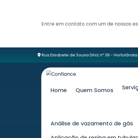
Entre em contato com um de nossos esp
Rua Elisabete de Sousa Diniz nº 39 - Hortolândia
Serv
Home
Quem Somos
Análise de vazamento de gás
Aplicação de resina em tubu