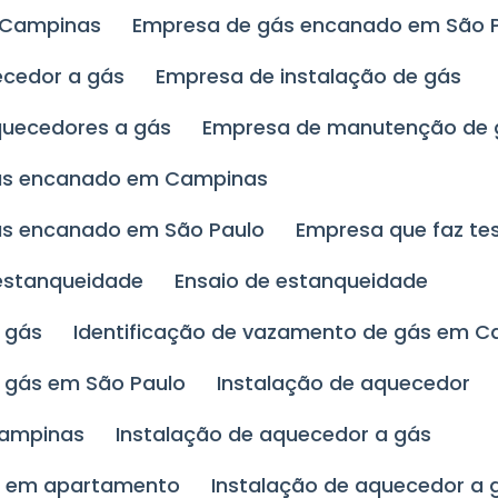
 Campinas
Empresa de gás encanado em São 
ecedor a gás
Empresa de instalação de gás
quecedores a gás
Empresa de manutenção de
ás encanado em Campinas
ás encanado em São Paulo
Empresa que faz t
 estanqueidade
Ensaio de estanqueidade
 gás
Identificação de vazamento de gás em 
e gás em São Paulo
Instalação de aquecedor
Campinas
Instalação de aquecedor a gás
ás em apartamento
Instalação de aquecedor a