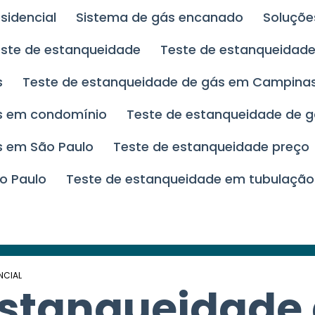
esidencial
Sistema de gás encanado
Soluçõ
este de estanqueidade
Teste de estanqueida
s
Teste de estanqueidade de gás em Campina
ás em condomínio
Teste de estanqueidade de g
s em São Paulo
Teste de estanqueidade preço
o Paulo
Teste de estanqueidade em tubulação
NCIAL
estanqueidade