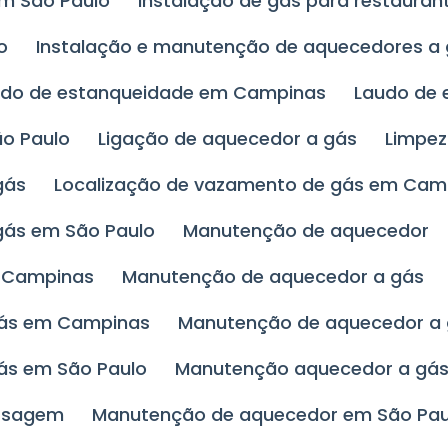
em São Paulo
Instalação de gás para restauran
o
Instalação e manutenção de aquecedores a
udo de estanqueidade em Campinas
Laudo de
ão Paulo
Ligação de aquecedor a gás
Limpe
gás
Localização de vazamento de gás em Cam
gás em São Paulo
Manutenção de aquecedor
m Campinas
Manutenção de aquecedor a gás
gás em Campinas
Manutenção de aquecedor a
ás em São Paulo
Manutenção aquecedor a gás
assagem
Manutenção de aquecedor em São Pau