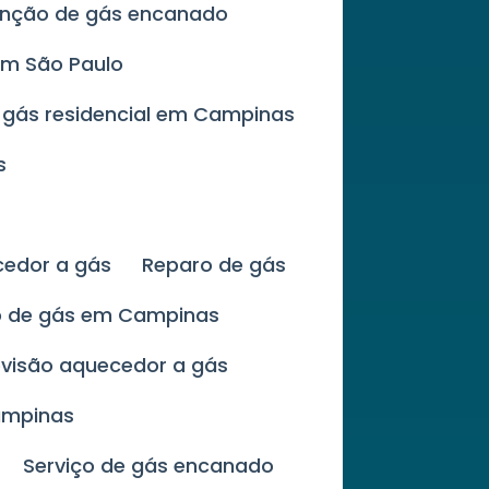
enção de gás encanado
em São Paulo
 gás residencial em Campinas
s
cedor a gás
Reparo de gás
ão de gás em Campinas
evisão aquecedor a gás
ampinas
Serviço de gás encanado