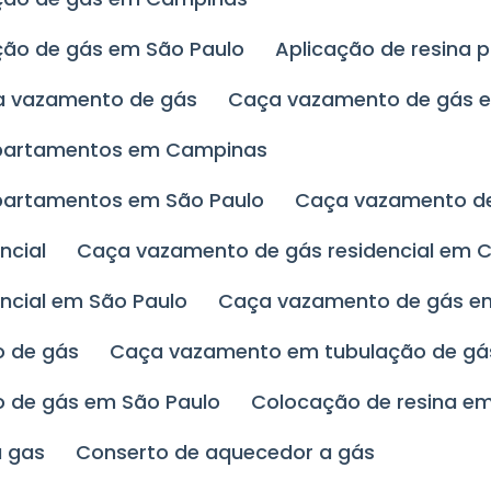
ação de gás em São Paulo
Aplicação de resina
ça vazamento de gás
Caça vazamento de gás
apartamentos em Campinas
partamentos em São Paulo
Caça vazamento 
ncial
Caça vazamento de gás residencial em
ncial em São Paulo
Caça vazamento de gás e
o de gás
Caça vazamento em tubulação de g
o de gás em São Paulo
Colocação de resina e
a gas
Conserto de aquecedor a gás