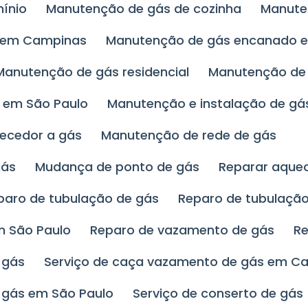
ínio
Manutenção de gás de cozinha
Manut
o em Campinas
Manutenção de gás encanado 
Manutenção de gás residencial
Manutenção de
l em São Paulo
Manutenção e instalação de gá
uecedor a gás
Manutenção de rede de gás
gás
Mudança de ponto de gás
Reparar aque
eparo de tubulação de gás
Reparo de tubulaç
m São Paulo
Reparo de vazamento de gás
R
 gás
Serviço de caça vazamento de gás em C
 gás em São Paulo
Serviço de conserto de gás