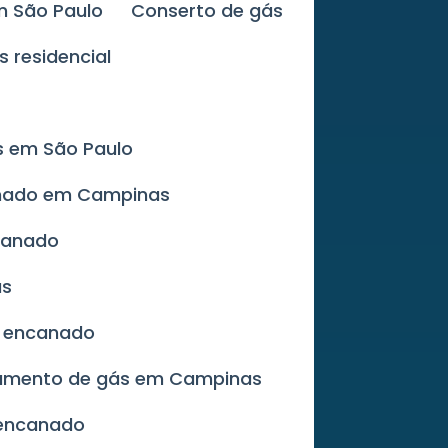
m São Paulo
Conserto de gás
s residencial
s em São Paulo
anado em Campinas
canado
as
s encanado
zamento de gás em Campinas
 encanado