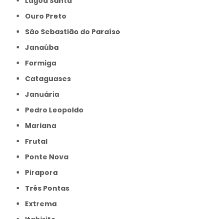
Lagoa Santa
Ouro Preto
São Sebastião do Paraíso
Janaúba
Formiga
Cataguases
Januária
Pedro Leopoldo
Mariana
Frutal
Ponte Nova
Pirapora
Três Pontas
Extrema