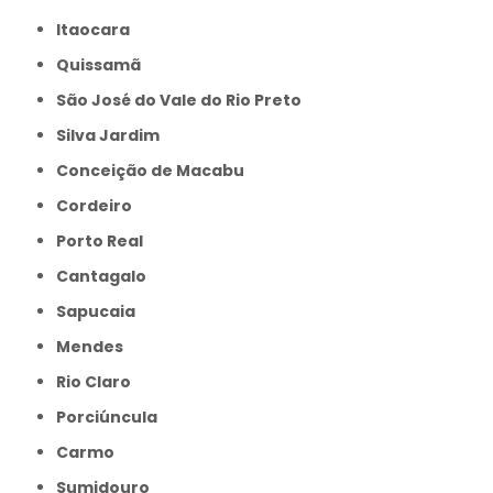
Itaocara
Quissamã
São José do Vale do Rio Preto
Silva Jardim
Conceição de Macabu
Cordeiro
Porto Real
Cantagalo
Sapucaia
Mendes
Rio Claro
Porciúncula
Carmo
Sumidouro