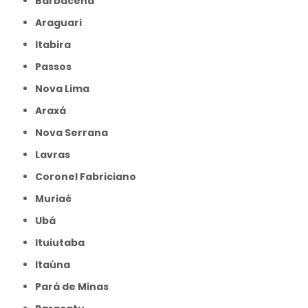
Barbacena
Araguari
Itabira
Passos
Nova Lima
Araxá
Nova Serrana
Lavras
Coronel Fabriciano
Muriaé
Ubá
Ituiutaba
Itaúna
Pará de Minas