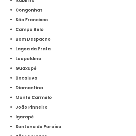
Itabirito
Congonhas
São Francisco
Campo Belo
Bom Despacho
Lagoa da Prata
Leopoldina
Guaxupé
Bocaiuva
Diamantina
Monte Carmelo
João Pinheiro
Igarapé
Santana do Paraíso