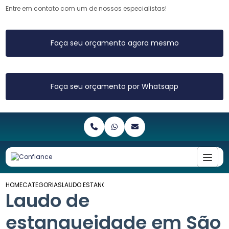
Entre em contato com um de nossos especialistas!
Faça seu orçamento agora mesmo
Faça seu orçamento por Whatsapp
HOME
CATEGORIAS
LAUDO ESTANQUEIDADE SAO PAULO
Laudo de
estanqueidade em São