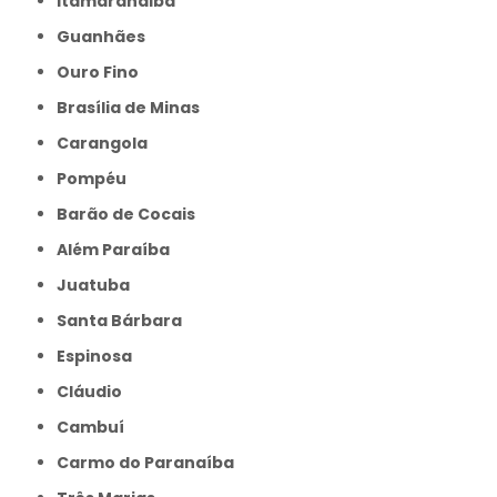
Itamarandiba
Guanhães
Ouro Fino
Brasília de Minas
Carangola
Pompéu
Barão de Cocais
Além Paraíba
Juatuba
Santa Bárbara
Espinosa
Cláudio
Cambuí
Carmo do Paranaíba