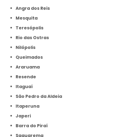
Angra dos Reis
Mesquita
Teresópolis
Rio das Ostras
Nilópolis
Queimados
Araruama
Resende
Itaguaí
São Pedro da Aldeia
Itaperuna
Japeri
Barra do Piraí
Saquarema