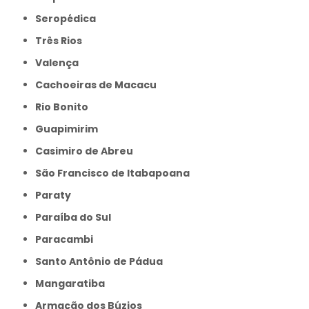
Seropédica
Três Rios
Valença
Cachoeiras de Macacu
Rio Bonito
Guapimirim
Casimiro de Abreu
São Francisco de Itabapoana
Paraty
Paraíba do Sul
Paracambi
Santo Antônio de Pádua
Mangaratiba
Armação dos Búzios