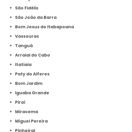
São Fidélis
São João da Barra
Bom Jesus do Itabapoana
Vassouras
Tanguá
Arraial do Cabo
Itatiaia
Paty do Alferes
Bom Jardim
Iguaba Grande
Piraí
Miracema
Miguel Pereira
Pinheiral