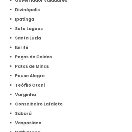
Governador Valadares
Divinópolis
Ipatinga
Sete Lagoas
Santa Luzia
Ibirité
Poços de Caldas
Patos de Minas
Pouso Alegre
Teófilo Otoni
Varginha
Conselheiro Lafaiete
Sabará
Vespasiano