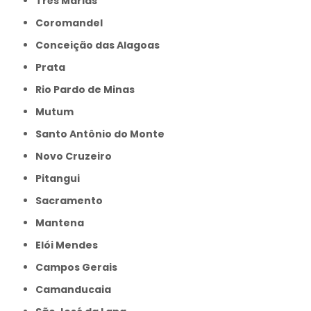
Três Marias
Coromandel
Conceição das Alagoas
Prata
Rio Pardo de Minas
Mutum
Santo Antônio do Monte
Novo Cruzeiro
Pitangui
Sacramento
Mantena
Elói Mendes
Campos Gerais
Camanducaia