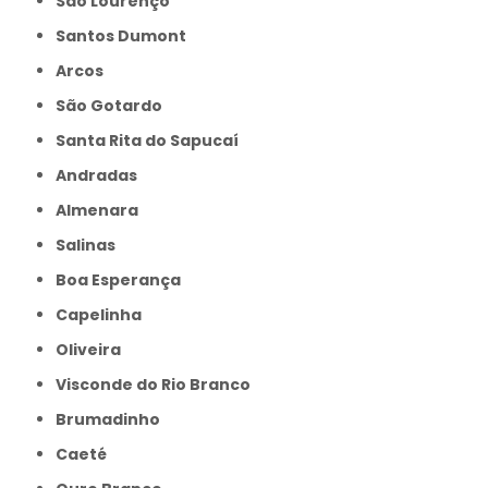
São Lourenço
Santos Dumont
Arcos
São Gotardo
Santa Rita do Sapucaí
Andradas
Almenara
Salinas
Boa Esperança
Capelinha
Oliveira
Visconde do Rio Branco
Brumadinho
Caeté