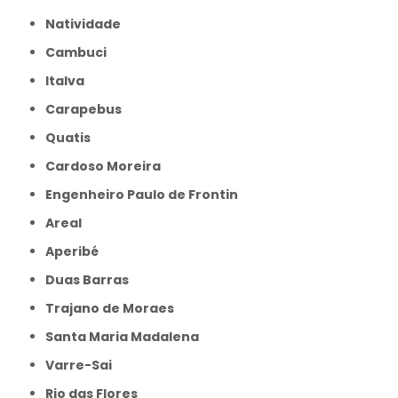
Natividade
Cambuci
Italva
Carapebus
Quatis
Cardoso Moreira
Engenheiro Paulo de Frontin
Areal
Aperibé
Duas Barras
Trajano de Moraes
Santa Maria Madalena
Varre-Sai
Rio das Flores