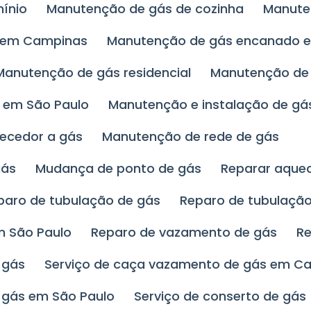
ínio
Manutenção de gás de cozinha
Manut
o em Campinas
Manutenção de gás encanado 
Manutenção de gás residencial
Manutenção de
l em São Paulo
Manutenção e instalação de gá
uecedor a gás
Manutenção de rede de gás
gás
Mudança de ponto de gás
Reparar aque
eparo de tubulação de gás
Reparo de tubulaç
m São Paulo
Reparo de vazamento de gás
R
 gás
Serviço de caça vazamento de gás em C
 gás em São Paulo
Serviço de conserto de gás