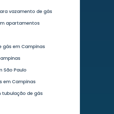
 para vazamento de gás
 em apartamentos
de gás em Campinas
 Campinas
m São Paulo
ás em Campinas
m tubulação de gás