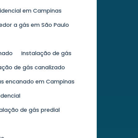
sidencial em Campinas
cedor a gás em São Paulo
anado
Instalação de gás
lação de gás canalizado
gás encanado em Campinas
idencial
talação de gás predial