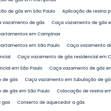
ação de gás em São Paulo
Aplicação de resina
ça vazamento de gás
Caça vazamento de gás
apartamentos em Campinas
partamentos em São Paulo
Caça vazamento 
ncial
Caça vazamento de gás residencial em
ncial em São Paulo
Caça vazamento de gás e
o de gás
Caça vazamento em tubulação de g
o de gás em São Paulo
Colocação de resina e
a gas
Conserto de aquecedor a gás