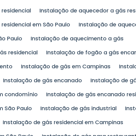
residencial
Instalação de aquecedor a gás re
 residencial em São Paulo
Instalação de aque
ão Paulo
Instalação de aquecimento a gás
ás residencial
Instalação de fogão a gás enc
mento
Instalação de gás em Campinas
Insta
Instalação de gás encanado
Instalação de 
em condomínio
Instalação de gás encanado res
m São Paulo
Instalação de gás industrial
Ins
Instalação de gás residencial em Campinas