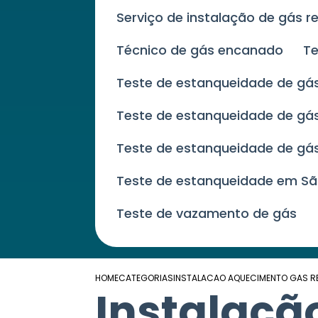
Serviço de instalação de gás r
Técnico de gás encanado
T
Teste de estanqueidade de gá
Teste de estanqueidade de g
Teste de estanqueidade de gá
Teste de estanqueidade em Sã
Teste de vazamento de gás
HOME
CATEGORIAS
INSTALACAO AQUECIMENTO GAS RE
Instalaçã