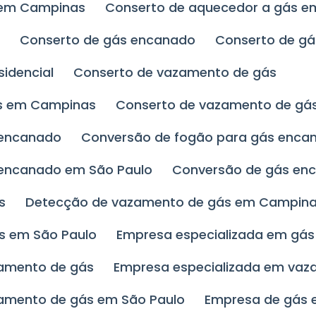
s em Campinas
Conserto de aquecedor a gás e
s
Conserto de gás encanado
Conserto de gá
sidencial
Conserto de vazamento de gás
ás em Campinas
Conserto de vazamento de gá
 encanado
Conversão de fogão para gás enc
 encanado em São Paulo
Conversão de gás en
s
Detecção de vazamento de gás em Campin
s em São Paulo
Empresa especializada em gá
zamento de gás
Empresa especializada em va
zamento de gás em São Paulo
Empresa de gás