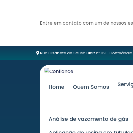
Entre em contato com um de nossos esp
Rua Elisabete de Sousa Diniz nº 39 - Hortolândia
Serv
Home
Quem Somos
Análise de vazamento de gás
Aplicação de resina em tubu