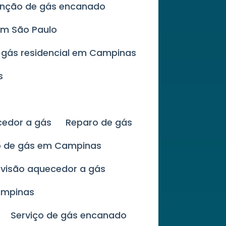
enção de gás encanado
em São Paulo
 gás residencial em Campinas
s
cedor a gás
Reparo de gás
ão de gás em Campinas
evisão aquecedor a gás
ampinas
Serviço de gás encanado