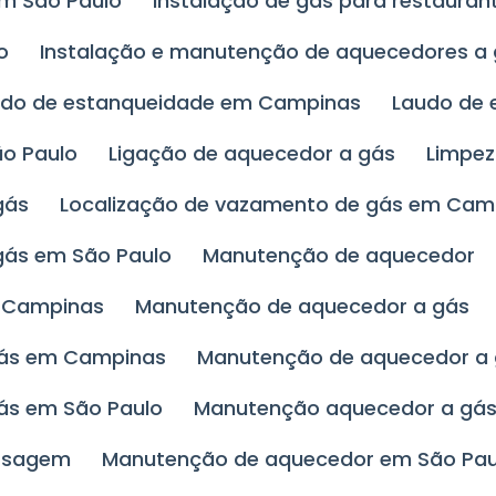
em São Paulo
Instalação de gás para restauran
o
Instalação e manutenção de aquecedores a
udo de estanqueidade em Campinas
Laudo de
ão Paulo
Ligação de aquecedor a gás
Limpe
gás
Localização de vazamento de gás em Cam
gás em São Paulo
Manutenção de aquecedor
m Campinas
Manutenção de aquecedor a gás
gás em Campinas
Manutenção de aquecedor a
ás em São Paulo
Manutenção aquecedor a gás
assagem
Manutenção de aquecedor em São Pau