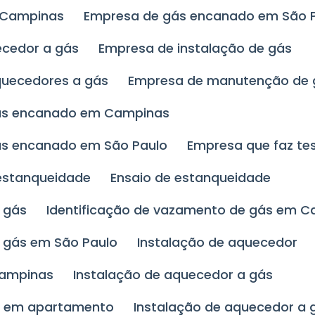
 Campinas
Empresa de gás encanado em São 
ecedor a gás
Empresa de instalação de gás
quecedores a gás
Empresa de manutenção de
ás encanado em Campinas
ás encanado em São Paulo
Empresa que faz t
 estanqueidade
Ensaio de estanqueidade
 gás
Identificação de vazamento de gás em 
e gás em São Paulo
Instalação de aquecedor
Campinas
Instalação de aquecedor a gás
ás em apartamento
Instalação de aquecedor a