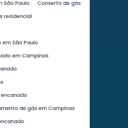
m São Paulo
Conserto de gás
s residencial
s em São Paulo
anado em Campinas
canado
as
s encanado
zamento de gás em Campinas
 encanado