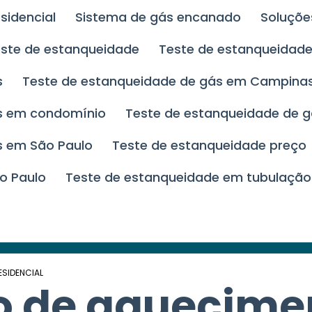
esidencial
Sistema de gás encanado
Soluçõ
este de estanqueidade
Teste de estanqueida
s
Teste de estanqueidade de gás em Campina
ás em condomínio
Teste de estanqueidade de g
s em São Paulo
Teste de estanqueidade preço
o Paulo
Teste de estanqueidade em tubulação
SIDENCIAL
o de aquecime