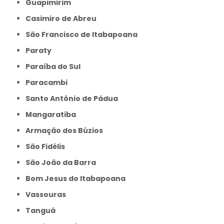
Guapimirim
Casimiro de Abreu
São Francisco de Itabapoana
Paraty
Paraíba do Sul
Paracambi
Santo Antônio de Pádua
Mangaratiba
Armação dos Búzios
São Fidélis
São João da Barra
Bom Jesus do Itabapoana
Vassouras
Tanguá