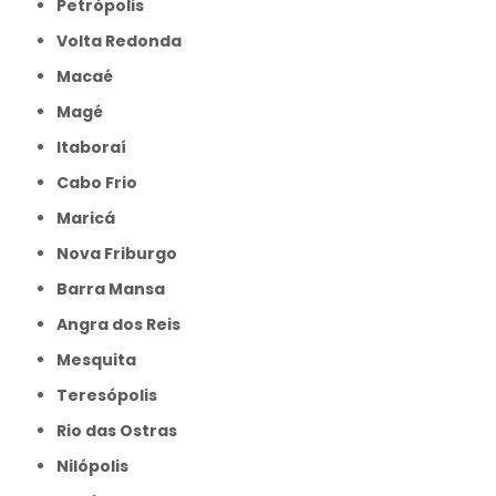
Petrópolis
Volta Redonda
Macaé
Magé
Itaboraí
Cabo Frio
Maricá
Nova Friburgo
Barra Mansa
Angra dos Reis
Mesquita
Teresópolis
Rio das Ostras
Nilópolis