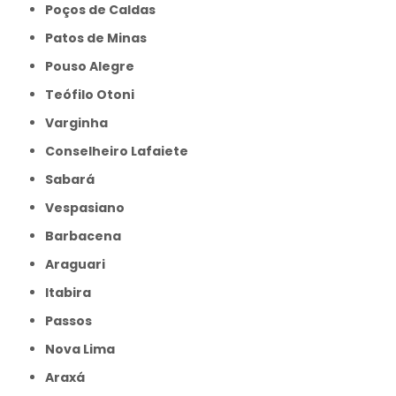
Poços de Caldas
Patos de Minas
Pouso Alegre
Teófilo Otoni
Varginha
Conselheiro Lafaiete
Sabará
Vespasiano
Barbacena
Araguari
Itabira
Passos
Nova Lima
Araxá