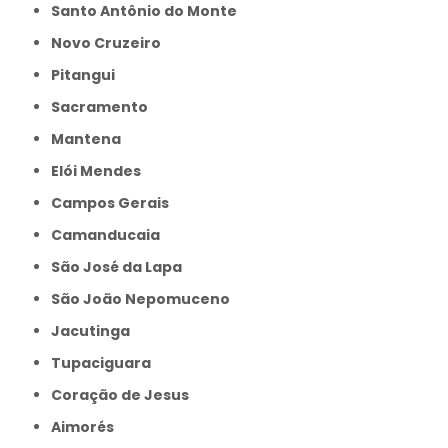
Santo Antônio do Monte
Novo Cruzeiro
Pitangui
Sacramento
Mantena
Elói Mendes
Campos Gerais
Camanducaia
São José da Lapa
São João Nepomuceno
Jacutinga
Tupaciguara
Coração de Jesus
Aimorés