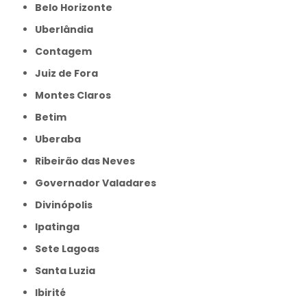
Belo Horizonte
Uberlândia
Contagem
Juiz de Fora
Montes Claros
Betim
Uberaba
Ribeirão das Neves
Governador Valadares
Divinópolis
Ipatinga
Sete Lagoas
Santa Luzia
Ibirité