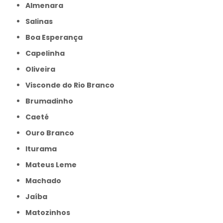
Almenara
Salinas
Boa Esperança
Capelinha
Oliveira
Visconde do Rio Branco
Brumadinho
Caeté
Ouro Branco
Iturama
Mateus Leme
Machado
Jaíba
Matozinhos