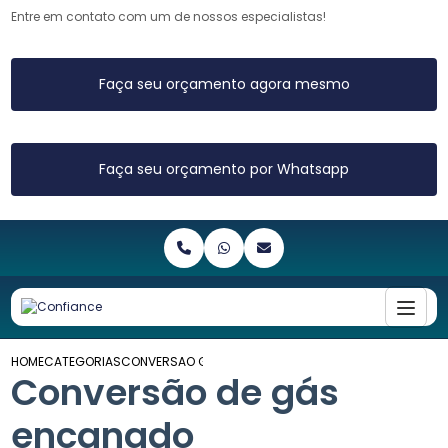
Entre em contato com um de nossos especialistas!
Faça seu orçamento agora mesmo
Faça seu orçamento por Whatsapp
HOME
CATEGORIAS
CONVERSAO GAS ENCANADO
Conversão de gás
encanado