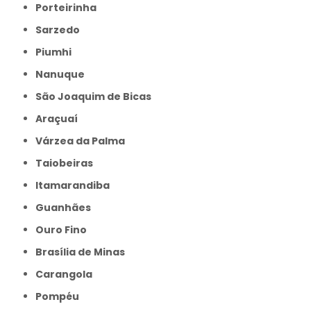
Porteirinha
Sarzedo
Piumhi
Nanuque
São Joaquim de Bicas
Araçuaí
Várzea da Palma
Taiobeiras
Itamarandiba
Guanhães
Ouro Fino
Brasília de Minas
Carangola
Pompéu