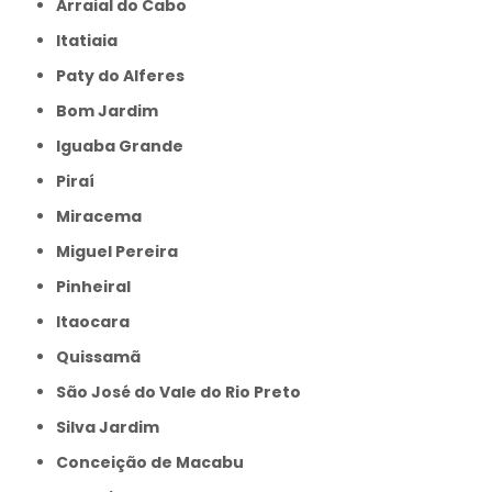
Arraial do Cabo
Itatiaia
Paty do Alferes
Bom Jardim
Iguaba Grande
Piraí
Miracema
Miguel Pereira
Pinheiral
Itaocara
Quissamã
São José do Vale do Rio Preto
Silva Jardim
Conceição de Macabu