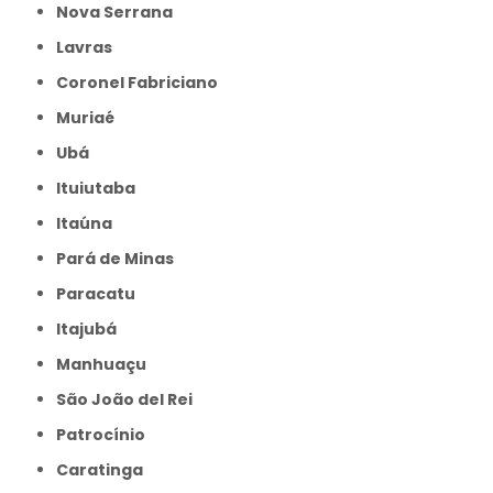
Nova Serrana
Lavras
Coronel Fabriciano
Muriaé
Ubá
Ituiutaba
Itaúna
Pará de Minas
Paracatu
Itajubá
Manhuaçu
São João del Rei
Patrocínio
Caratinga