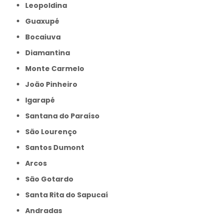
Leopoldina
Guaxupé
Bocaiuva
Diamantina
Monte Carmelo
João Pinheiro
Igarapé
Santana do Paraíso
São Lourenço
Santos Dumont
Arcos
São Gotardo
Santa Rita do Sapucaí
Andradas