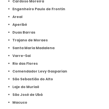
Cardoso Moreira
Engenheiro Paulo de Frontin
Areal
Aperibé
Duas Barras
Trajano de Moraes
Santa Maria Madalena
Varre-Sai
Rio das Flores
Comendador Levy Gasparian
São Sebastião do Alto
Laje do Muriaé
São José de Ubá
Macuco