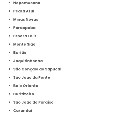
Nepomuceno
Pedra Azul
Minas Novas
Paraopeba
Espera Feliz
Monte Sião
Buritis
Jequitinhonha
São Gonçalo do Sapucaí
São João da Ponte
Belo Oriente
Buritizeiro
São João do Paraíso
Carandaí