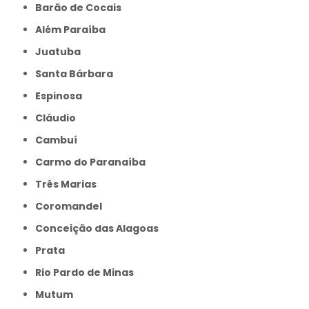
Barão de Cocais
Além Paraíba
Juatuba
Santa Bárbara
Espinosa
Cláudio
Cambuí
Carmo do Paranaíba
Três Marias
Coromandel
Conceição das Alagoas
Prata
Rio Pardo de Minas
Mutum