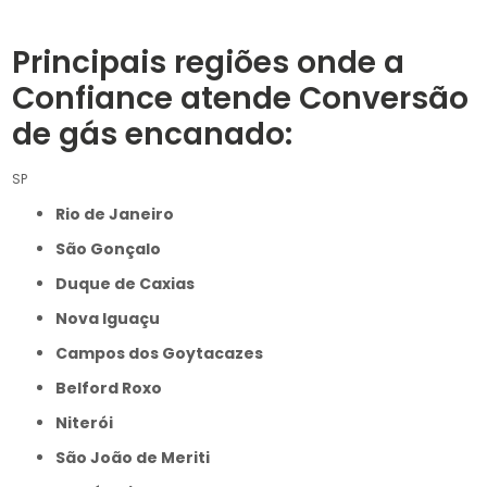
Principais regiões onde a
Confiance atende Conversão
de gás encanado:
SP
Rio de Janeiro
São Gonçalo
Duque de Caxias
Nova Iguaçu
Campos dos Goytacazes
Belford Roxo
Niterói
São João de Meriti