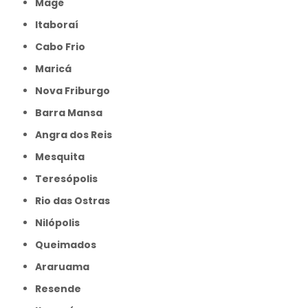
Magé
Itaboraí
Cabo Frio
Maricá
Nova Friburgo
Barra Mansa
Angra dos Reis
Mesquita
Teresópolis
Rio das Ostras
Nilópolis
Queimados
Araruama
Resende