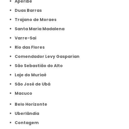
Aperibé
Duas Barras
Trajano de Moraes
Santa Maria Madalena
Varre-Sai
Rio das Flores
Comendador Levy Gasparian
São Sebastião do Alto
Laje do Muriaé
São José de Ubá
Macuco
Belo Horizonte
Uberlândia
Contagem