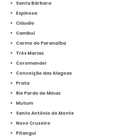
Santa Bárbara
Espinosa
Cláudio
Cambuí
Carmo do Paranaíba
Três Marias
Coromandel
Conceição das Alagoas
Prata
Rio Pardo de Minas
Mutum
Santo Antônio do Monte
Novo Cruzeiro
Pitangui