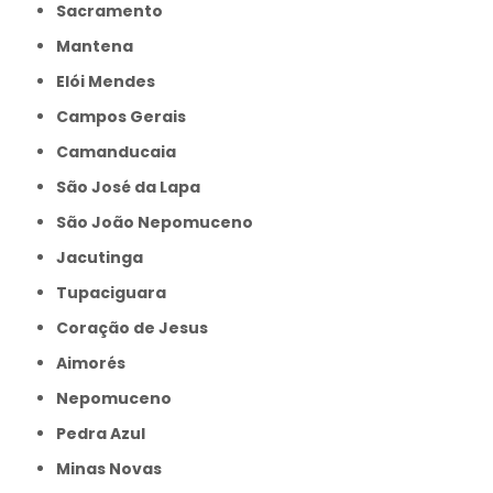
Sacramento
Mantena
Elói Mendes
Campos Gerais
Camanducaia
São José da Lapa
São João Nepomuceno
Jacutinga
Tupaciguara
Coração de Jesus
Aimorés
Nepomuceno
Pedra Azul
Minas Novas