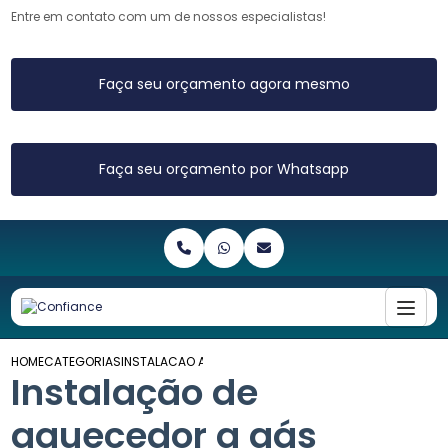
Entre em contato com um de nossos especialistas!
Faça seu orçamento agora mesmo
Faça seu orçamento por Whatsapp
HOME
CATEGORIAS
INSTALACAO AQUECEDOR GAS
Instalação de
aquecedor a gás