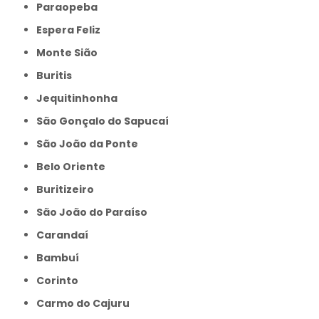
Paraopeba
Espera Feliz
Monte Sião
Buritis
Jequitinhonha
São Gonçalo do Sapucaí
São João da Ponte
Belo Oriente
Buritizeiro
São João do Paraíso
Carandaí
Bambuí
Corinto
Carmo do Cajuru