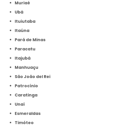
Muriaé
Ubá
Ituiutaba
Itaúna
Pará de Minas
Paracatu
Itajubá
Manhuaçu
São João del Rei
Patrocínio
Caratinga
Unaí
Esmeraldas
Timóteo