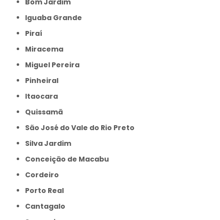
Bom Jardim
Iguaba Grande
Piraí
Miracema
Miguel Pereira
Pinheiral
Itaocara
Quissamã
São José do Vale do Rio Preto
Silva Jardim
Conceição de Macabu
Cordeiro
Porto Real
Cantagalo