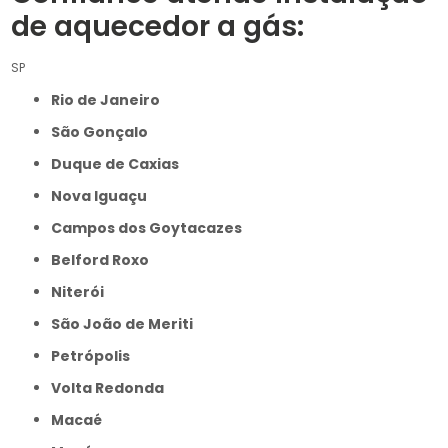
de aquecedor a gás:
SP
Rio de Janeiro
São Gonçalo
Duque de Caxias
Nova Iguaçu
Campos dos Goytacazes
Belford Roxo
Niterói
São João de Meriti
Petrópolis
Volta Redonda
Macaé