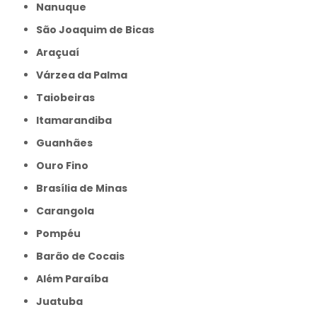
Nanuque
São Joaquim de Bicas
Araçuaí
Várzea da Palma
Taiobeiras
Itamarandiba
Guanhães
Ouro Fino
Brasília de Minas
Carangola
Pompéu
Barão de Cocais
Além Paraíba
Juatuba