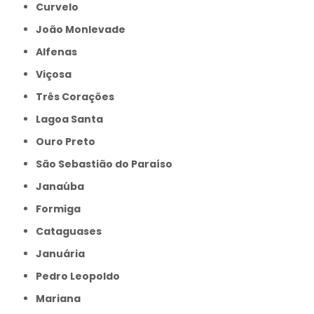
Curvelo
João Monlevade
Alfenas
Viçosa
Três Corações
Lagoa Santa
Ouro Preto
São Sebastião do Paraíso
Janaúba
Formiga
Cataguases
Januária
Pedro Leopoldo
Mariana