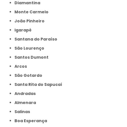
Diamantina
Monte Carmelo
João Pinheiro
Igarapé
Santana do Paraíso
São Lourenço
Santos Dumont
Arcos
São Gotardo
Santa Rita do Sapucaí
Andradas
Almenara
Salinas
Boa Esperança