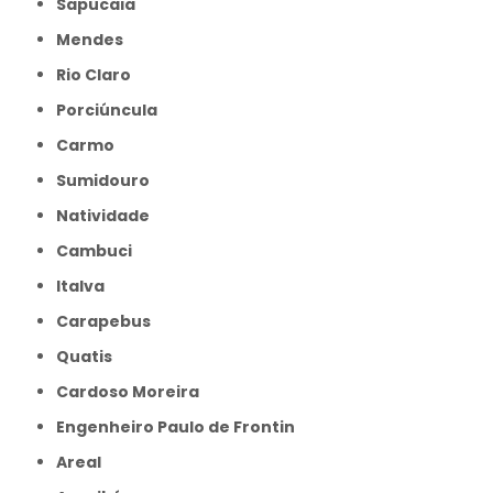
Sapucaia
Mendes
Rio Claro
Porciúncula
Carmo
Sumidouro
Natividade
Cambuci
Italva
Carapebus
Quatis
Cardoso Moreira
Engenheiro Paulo de Frontin
Areal