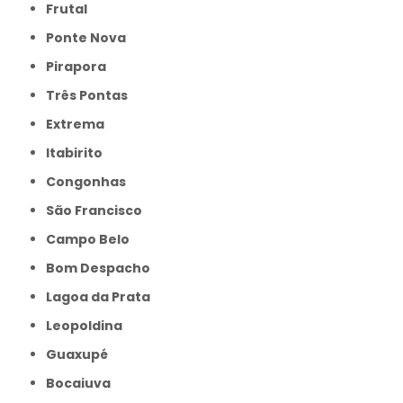
Frutal
Ponte Nova
Pirapora
Três Pontas
Extrema
Itabirito
Congonhas
São Francisco
Campo Belo
Bom Despacho
Lagoa da Prata
Leopoldina
Guaxupé
Bocaiuva