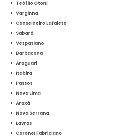
Teófilo Otoni
Varginha
Conselheiro Lafaiete
Sabará
Vespasiano
Barbacena
Araguari
Itabira
Passos
Nova Lima
Araxá
Nova Serrana
Lavras
Coronel Fabriciano