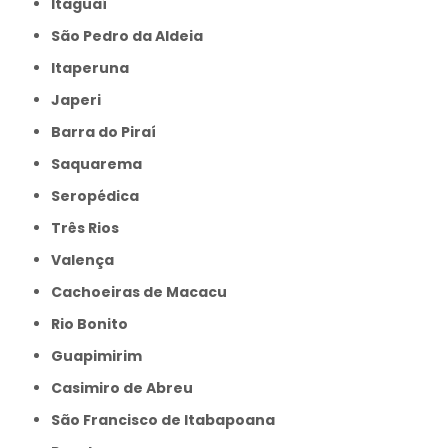
Itaguaí
São Pedro da Aldeia
Itaperuna
Japeri
Barra do Piraí
Saquarema
Seropédica
Três Rios
Valença
Cachoeiras de Macacu
Rio Bonito
Guapimirim
Casimiro de Abreu
São Francisco de Itabapoana