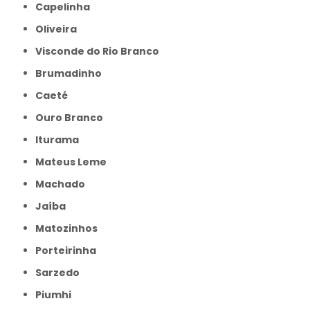
Capelinha
Oliveira
Visconde do Rio Branco
Brumadinho
Caeté
Ouro Branco
Iturama
Mateus Leme
Machado
Jaíba
Matozinhos
Porteirinha
Sarzedo
Piumhi