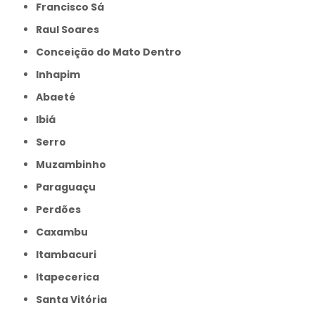
Francisco Sá
Raul Soares
Conceição do Mato Dentro
Inhapim
Abaeté
Ibiá
Serro
Muzambinho
Paraguaçu
Perdões
Caxambu
Itambacuri
Itapecerica
Santa Vitória