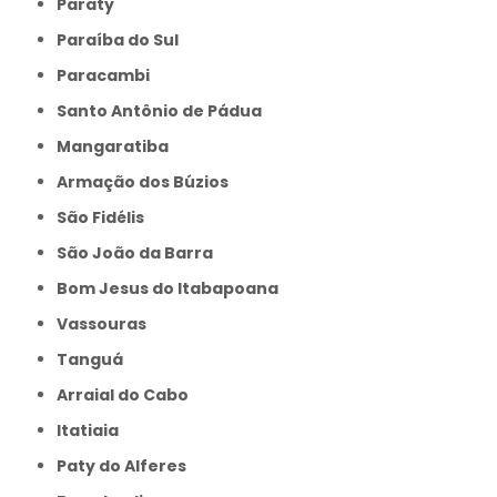
Paraty
Paraíba do Sul
Paracambi
Santo Antônio de Pádua
Mangaratiba
Armação dos Búzios
São Fidélis
São João da Barra
Bom Jesus do Itabapoana
Vassouras
Tanguá
Arraial do Cabo
Itatiaia
Paty do Alferes