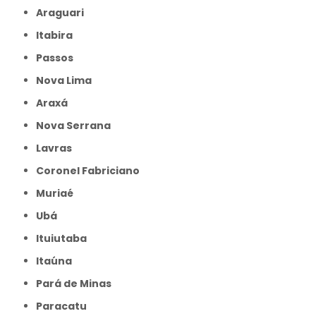
Araguari
Itabira
Passos
Nova Lima
Araxá
Nova Serrana
Lavras
Coronel Fabriciano
Muriaé
Ubá
Ituiutaba
Itaúna
Pará de Minas
Paracatu