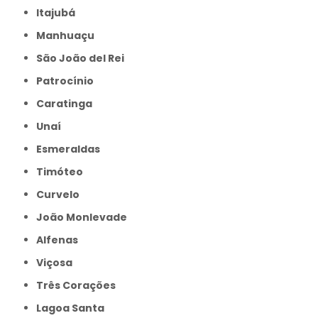
Itajubá
Manhuaçu
São João del Rei
Patrocínio
Caratinga
Unaí
Esmeraldas
Timóteo
Curvelo
João Monlevade
Alfenas
Viçosa
Três Corações
Lagoa Santa