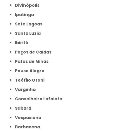
Divinópolis
Ipatinga
Sete Lagoas
Santa Luzia
Ibirité
Poços de Caldas
Patos de Minas
Pouso Alegre
Teófilo Otoni
Varginha
Conselheiro Lafaiete
Sabará
Vespasiano
Barbacena