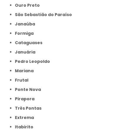
Ouro Preto
São Sebastião do Paraíso
Janaúba
Formiga
Cataguases
Januária
Pedro Leopoldo
Mariana
Frutal
Ponte Nova
Pirapora
Três Pontas
Extrema
Itabirito