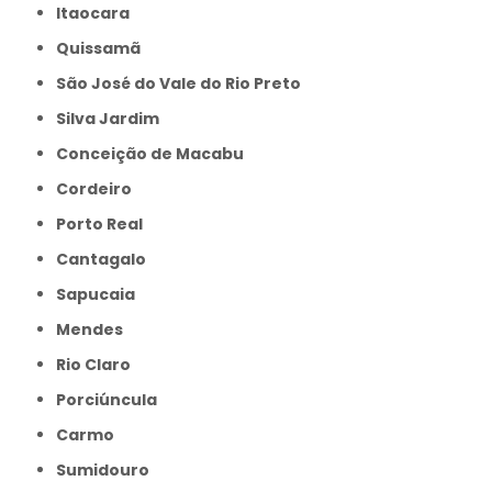
Itaocara
Quissamã
São José do Vale do Rio Preto
Silva Jardim
Conceição de Macabu
Cordeiro
Porto Real
Cantagalo
Sapucaia
Mendes
Rio Claro
Porciúncula
Carmo
Sumidouro