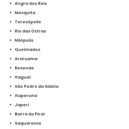
Angra dos Reis
Mesquita
Teresópolis
Rio das Ostras
Nilópolis
Queimados
Araruama
Resende
Itaguaí
São Pedro da Aldeia
Itaperuna
Japeri
Barra do Piraí
Saquarema