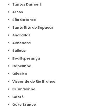
Santos Dumont
Arcos
São Gotardo
Santa Rita do Sapucaí
Andradas
Almenara
Salinas
Boa Esperança
Capelinha
Oliveira
Visconde do Rio Branco
Brumadinho
Caeté
Ouro Branco