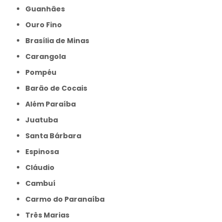
Guanhães
Ouro Fino
Brasília de Minas
Carangola
Pompéu
Barão de Cocais
Além Paraíba
Juatuba
Santa Bárbara
Espinosa
Cláudio
Cambuí
Carmo do Paranaíba
Três Marias