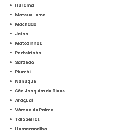
Iturama
Mateus Leme
Machado
Jaíba
Matozinhos
Porteirinha
Sarzedo
Piumhi
Nanuque
São Joaquim de Bicas
Araçuaí
Várzea da Palma
Taiobeiras
Itamarandiba