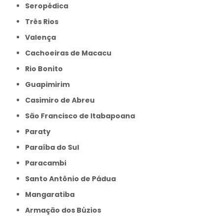
Seropédica
Três Rios
Valença
Cachoeiras de Macacu
Rio Bonito
Guapimirim
Casimiro de Abreu
São Francisco de Itabapoana
Paraty
Paraíba do Sul
Paracambi
Santo Antônio de Pádua
Mangaratiba
Armação dos Búzios