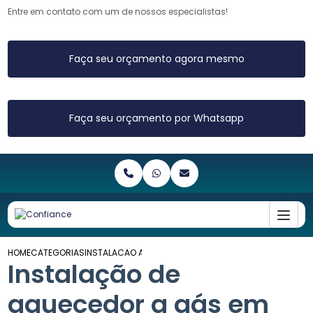
Entre em contato com um de nossos especialistas!
Faça seu orçamento agora mesmo
Faça seu orçamento por Whatsapp
HOME
CATEGORIAS
INSTALACAO AQUECEDOR GAS CAMPINAS
Instalação de
aquecedor a gás em