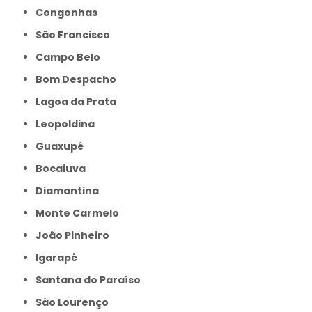
Congonhas
São Francisco
Campo Belo
Bom Despacho
Lagoa da Prata
Leopoldina
Guaxupé
Bocaiuva
Diamantina
Monte Carmelo
João Pinheiro
Igarapé
Santana do Paraíso
São Lourenço