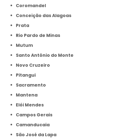
Coromandel
Conceição das Alagoas
Prata
Rio Pardo de Minas
Mutum
Santo Antônio do Monte
Novo Cruzeiro
Pitangui
Sacramento
Mantena
Elói Mendes
Campos Gerais
Camanducaia
São José da Lapa