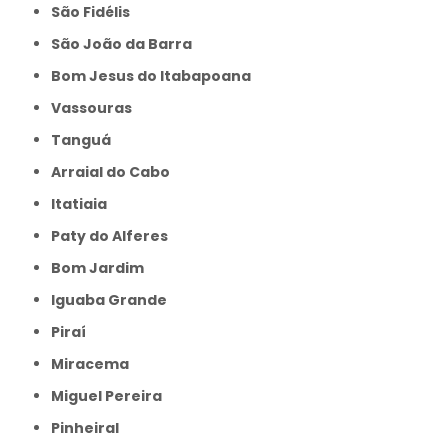
São Fidélis
São João da Barra
Bom Jesus do Itabapoana
Vassouras
Tanguá
Arraial do Cabo
Itatiaia
Paty do Alferes
Bom Jardim
Iguaba Grande
Piraí
Miracema
Miguel Pereira
Pinheiral