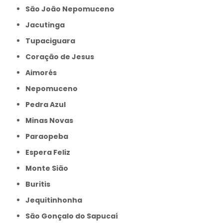
São João Nepomuceno
Jacutinga
Tupaciguara
Coração de Jesus
Aimorés
Nepomuceno
Pedra Azul
Minas Novas
Paraopeba
Espera Feliz
Monte Sião
Buritis
Jequitinhonha
São Gonçalo do Sapucaí