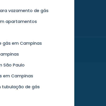
 para vazamento de gás
 em apartamentos
de gás em Campinas
 Campinas
m São Paulo
ás em Campinas
m tubulação de gás