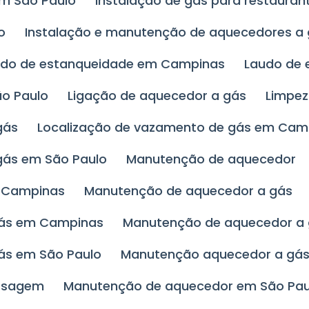
em São Paulo
Instalação de gás para restauran
o
Instalação e manutenção de aquecedores a
udo de estanqueidade em Campinas
Laudo de
ão Paulo
Ligação de aquecedor a gás
Limpe
gás
Localização de vazamento de gás em Cam
gás em São Paulo
Manutenção de aquecedor
m Campinas
Manutenção de aquecedor a gás
gás em Campinas
Manutenção de aquecedor a
ás em São Paulo
Manutenção aquecedor a gás
assagem
Manutenção de aquecedor em São Pau