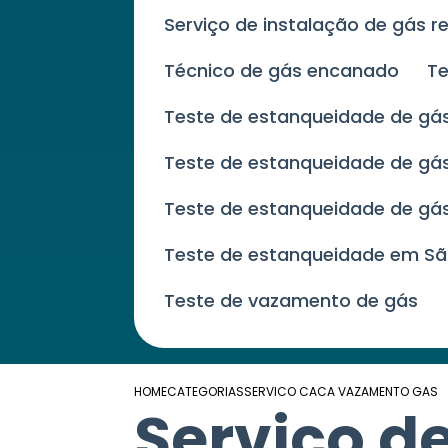
Serviço de instalação de gás r
Técnico de gás encanado
T
Teste de estanqueidade de gá
Teste de estanqueidade de g
Teste de estanqueidade de gá
Teste de estanqueidade em Sã
Teste de vazamento de gás
HOME
CATEGORIAS
SERVICO CACA VAZAMENTO GAS
Serviço d