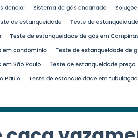
esidencial
Sistema de gás encanado
Soluçõ
este de estanqueidade
Teste de estanqueida
s
Teste de estanqueidade de gás em Campina
ás em condomínio
Teste de estanqueidade de g
s em São Paulo
Teste de estanqueidade preço
o Paulo
Teste de estanqueidade em tubulação
e caça vazame