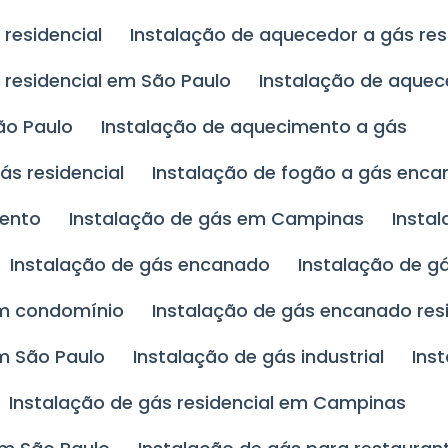
residencial
Instalação de aquecedor a gás re
 residencial em São Paulo
Instalação de aque
ão Paulo
Instalação de aquecimento a gás
ás residencial
Instalação de fogão a gás enc
mento
Instalação de gás em Campinas
Insta
Instalação de gás encanado
Instalação de 
em condomínio
Instalação de gás encanado res
m São Paulo
Instalação de gás industrial
Ins
Instalação de gás residencial em Campinas