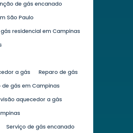
enção de gás encanado
em São Paulo
 gás residencial em Campinas
s
cedor a gás
Reparo de gás
ão de gás em Campinas
evisão aquecedor a gás
ampinas
Serviço de gás encanado