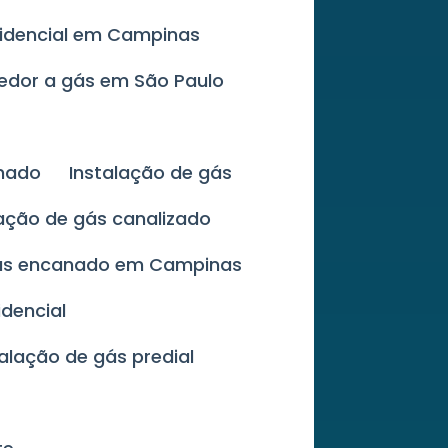
sidencial em Campinas
cedor a gás em São Paulo
anado
Instalação de gás
lação de gás canalizado
gás encanado em Campinas
idencial
talação de gás predial