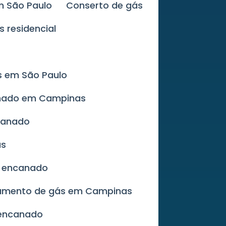
m São Paulo
Conserto de gás
s residencial
s em São Paulo
anado em Campinas
canado
as
s encanado
zamento de gás em Campinas
 encanado