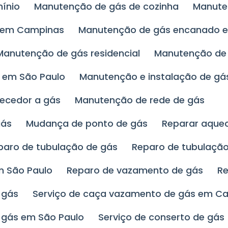
ínio
Manutenção de gás de cozinha
Manut
o em Campinas
Manutenção de gás encanado 
Manutenção de gás residencial
Manutenção de
l em São Paulo
Manutenção e instalação de gá
uecedor a gás
Manutenção de rede de gás
gás
Mudança de ponto de gás
Reparar aque
eparo de tubulação de gás
Reparo de tubulaç
m São Paulo
Reparo de vazamento de gás
R
 gás
Serviço de caça vazamento de gás em C
 gás em São Paulo
Serviço de conserto de gás