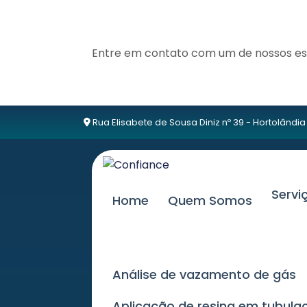
Entre em contato com um de nossos esp
Rua Elisabete de Sousa Diniz nº 39 - Hortolândia
Serv
Home
Quem Somos
Análise de vazamento de gás
Aplicação de resina em tubu