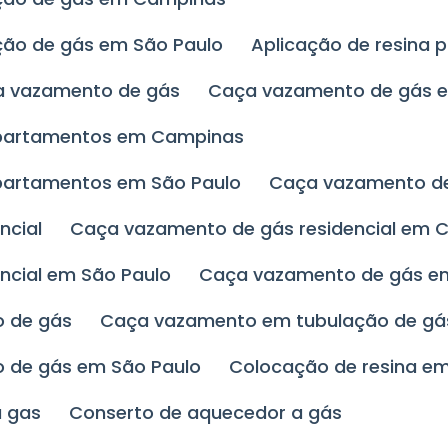
ação de gás em São Paulo
Aplicação de resina
ça vazamento de gás
Caça vazamento de gás
apartamentos em Campinas
partamentos em São Paulo
Caça vazamento 
ncial
Caça vazamento de gás residencial em
ncial em São Paulo
Caça vazamento de gás e
o de gás
Caça vazamento em tubulação de g
o de gás em São Paulo
Colocação de resina e
a gas
Conserto de aquecedor a gás