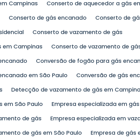
s em Campinas
Conserto de aquecedor a gás e
s
Conserto de gás encanado
Conserto de gá
sidencial
Conserto de vazamento de gás
ás em Campinas
Conserto de vazamento de gá
 encanado
Conversão de fogão para gás enc
 encanado em São Paulo
Conversão de gás en
s
Detecção de vazamento de gás em Campin
s em São Paulo
Empresa especializada em gá
zamento de gás
Empresa especializada em va
zamento de gás em São Paulo
Empresa de gás