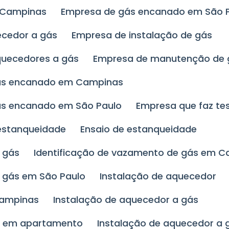
 Campinas
Empresa de gás encanado em São 
ecedor a gás
Empresa de instalação de gás
quecedores a gás
Empresa de manutenção de
ás encanado em Campinas
ás encanado em São Paulo
Empresa que faz t
 estanqueidade
Ensaio de estanqueidade
 gás
Identificação de vazamento de gás em 
e gás em São Paulo
Instalação de aquecedor
Campinas
Instalação de aquecedor a gás
ás em apartamento
Instalação de aquecedor a