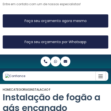
Entre em contato com um de nossos especialistas!
Faça seu orçamento agora mesmo
Faça seu orçamento por Whatsapp
HOME
CATEGORIAS
INSTALACAO FOGAO GAS ENCANADO
Instalação de fogão a
gás encanado