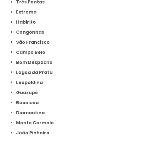
Três Pontas
Extrema
Itabirito
Congonhas
São Francisco
Campo Belo
Bom Despacho
Lagoa da Prata
Leopoldina
Guaxupé
Bocaiuva
Diamantina
Monte Carmelo
João Pinheiro