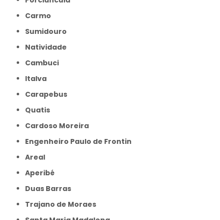
Porciúncula
Carmo
Sumidouro
Natividade
Cambuci
Italva
Carapebus
Quatis
Cardoso Moreira
Engenheiro Paulo de Frontin
Areal
Aperibé
Duas Barras
Trajano de Moraes