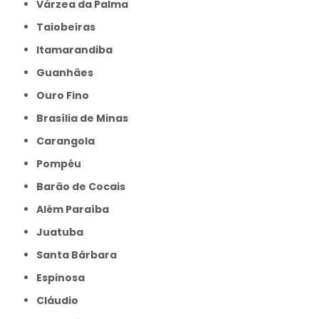
Várzea da Palma
Taiobeiras
Itamarandiba
Guanhães
Ouro Fino
Brasília de Minas
Carangola
Pompéu
Barão de Cocais
Além Paraíba
Juatuba
Santa Bárbara
Espinosa
Cláudio