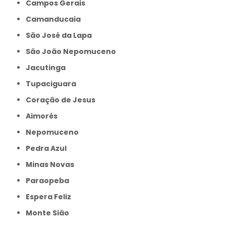
Campos Gerais
Camanducaia
São José da Lapa
São João Nepomuceno
Jacutinga
Tupaciguara
Coração de Jesus
Aimorés
Nepomuceno
Pedra Azul
Minas Novas
Paraopeba
Espera Feliz
Monte Sião