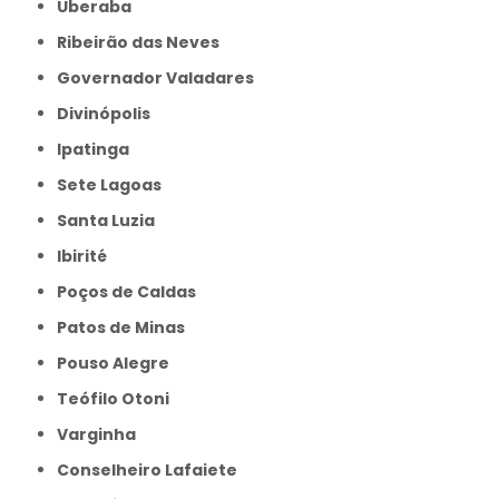
Uberaba
Ribeirão das Neves
Governador Valadares
Divinópolis
Ipatinga
Sete Lagoas
Santa Luzia
Ibirité
Poços de Caldas
Patos de Minas
Pouso Alegre
Teófilo Otoni
Varginha
Conselheiro Lafaiete