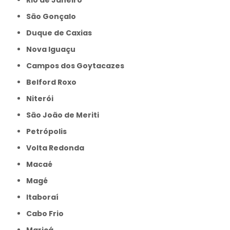
Rio de Janeiro
São Gonçalo
Duque de Caxias
Nova Iguaçu
Campos dos Goytacazes
Belford Roxo
Niterói
São João de Meriti
Petrópolis
Volta Redonda
Macaé
Magé
Itaboraí
Cabo Frio