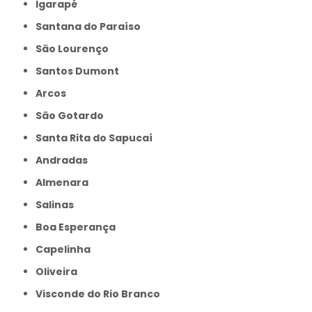
Igarapé
Santana do Paraíso
São Lourenço
Santos Dumont
Arcos
São Gotardo
Santa Rita do Sapucaí
Andradas
Almenara
Salinas
Boa Esperança
Capelinha
Oliveira
Visconde do Rio Branco