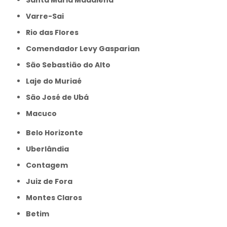
Santa Maria Madalena
Varre-Sai
Rio das Flores
Comendador Levy Gasparian
São Sebastião do Alto
Laje do Muriaé
São José de Ubá
Macuco
Belo Horizonte
Uberlândia
Contagem
Juiz de Fora
Montes Claros
Betim