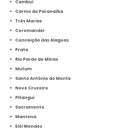
Cambuí
Carmo do Paranaíba
Três Marias
Coromandel
Conceição das Alagoas
Prata
Rio Pardo de Minas
Mutum
Santo Antônio do Monte
Novo Cruzeiro
Pitangui
Sacramento
Mantena
Elói Mendes