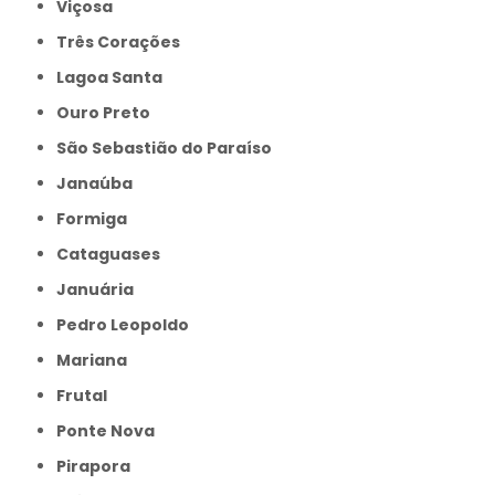
Viçosa
Três Corações
Lagoa Santa
Ouro Preto
São Sebastião do Paraíso
Janaúba
Formiga
Cataguases
Januária
Pedro Leopoldo
Mariana
Frutal
Ponte Nova
Pirapora