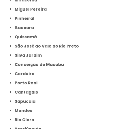
Miracema
Miguel Pereira
Pinheiral
Itaocara
Quissamã
São José do Vale do Rio Preto
Silva Jardim
Conceição de Macabu
Cordeiro
Porto Real
Cantagalo
Sapucaia
Mendes
Rio Claro