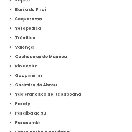
Japeri
Barra do Piraí
Saquarema
Seropédica
Três Rios
Valença
Cachoeiras de Macacu
Rio Bonito
Guapimirim
Casimiro de Abreu
São Francisco de Itabapoana
Paraty
Paraíba do Sul
Paracambi