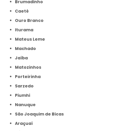
Brumadinho
Caeté
Ouro Branco
Iturama
Mateus Leme
Machado
Jaíba
Matozinhos
Porteirinha
Sarzedo
Piumhi
Nanuque
São Joaquim de Bicas
Araçuaí