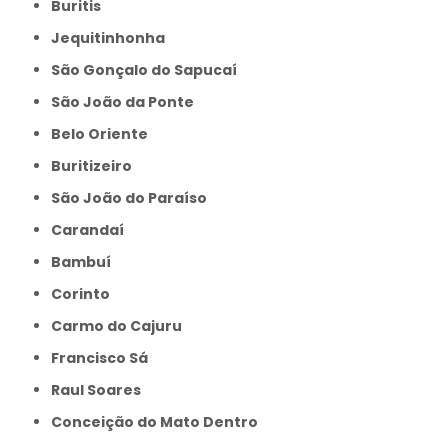
Buritis
Jequitinhonha
São Gonçalo do Sapucaí
São João da Ponte
Belo Oriente
Buritizeiro
São João do Paraíso
Carandaí
Bambuí
Corinto
Carmo do Cajuru
Francisco Sá
Raul Soares
Conceição do Mato Dentro