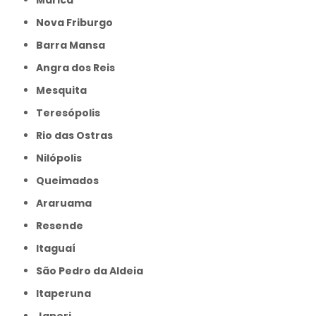
Maricá
Nova Friburgo
Barra Mansa
Angra dos Reis
Mesquita
Teresópolis
Rio das Ostras
Nilópolis
Queimados
Araruama
Resende
Itaguaí
São Pedro da Aldeia
Itaperuna