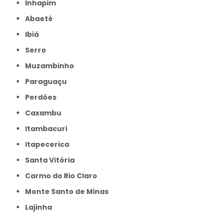
Inhapim
Abaeté
Ibiá
Serro
Muzambinho
Paraguaçu
Perdões
Caxambu
Itambacuri
Itapecerica
Santa Vitória
Carmo do Rio Claro
Monte Santo de Minas
Lajinha