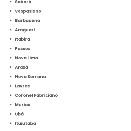
Sabará
Vespasiano
Barbacena
Araguari
Itabira
Passos
Nova Lima
Araxá
Nova Serrana
Lavras
Coronel Fabriciano
Muriaé
Ubá
Ituiutaba