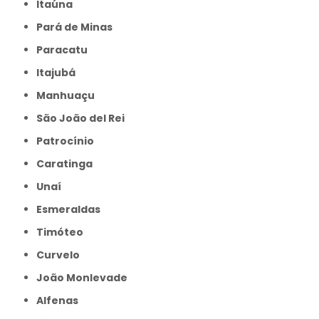
Itaúna
Pará de Minas
Paracatu
Itajubá
Manhuaçu
São João del Rei
Patrocínio
Caratinga
Unaí
Esmeraldas
Timóteo
Curvelo
João Monlevade
Alfenas