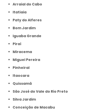
Arraial do Cabo
Itatiaia
Paty do Alferes
Bom Jardim
Iguaba Grande
Piraí
Miracema
Miguel Pereira
Pinheiral
Itaocara
Quissamã
São José do Vale do Rio Preto
Silva Jardim
Conceição de Macabu