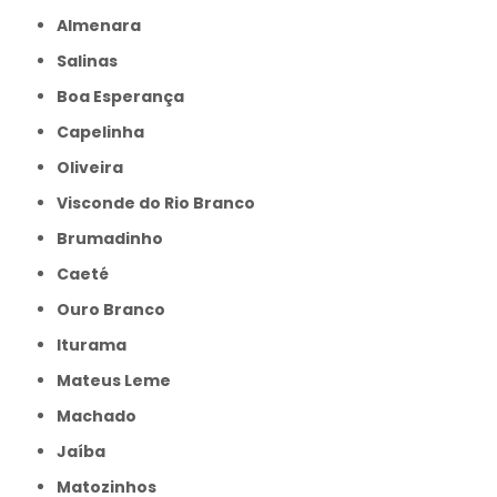
Almenara
Salinas
Boa Esperança
Capelinha
Oliveira
Visconde do Rio Branco
Brumadinho
Caeté
Ouro Branco
Iturama
Mateus Leme
Machado
Jaíba
Matozinhos