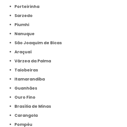
Porteirinha
Sarzedo
Piumhi
Nanuque
São Joaquim de Bicas
Araçuaí
Várzea da Palma
Taiobeiras
Itamarandiba
Guanhães
Ouro Fino
Brasília de Minas
Carangola
Pompéu