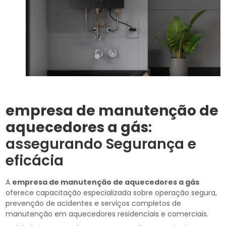
empresa de manutenção de
aquecedores a gás
:
assegurando Segurança e
eficácia
A
empresa de manutenção de aquecedores a gás
oferece capacitação especializada sobre operação segura,
prevenção de acidentes e serviços completos de
manutenção em aquecedores residenciais e comerciais.