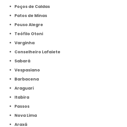
Poços de Caldas
Patos de Minas
Pouso Alegre
Teófilo Otoni
Varginha
Conselheiro Lafaiete
Sabará
Vespasiano
Barbacena
Araguari
Itabira
Passos
Nova Lima
Araxá