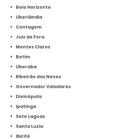
Belo Horizonte
Uberlândia
Contagem
Juiz de Fora
Montes Claros
Betim
Uberaba
Ribeirão das Neves
Governador Valadares
Divinópolis
Ipatinga
Sete Lagoas
Santa Luzia
Ibirité