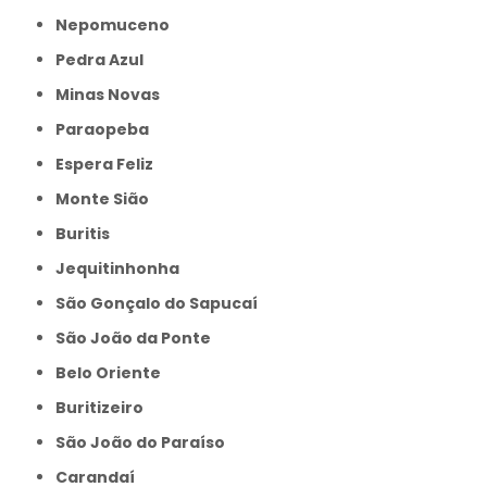
Nepomuceno
Pedra Azul
Minas Novas
Paraopeba
Espera Feliz
Monte Sião
Buritis
Jequitinhonha
São Gonçalo do Sapucaí
São João da Ponte
Belo Oriente
Buritizeiro
São João do Paraíso
Carandaí