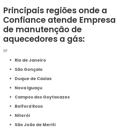
Principais regiões onde a
Confiance atende Empresa
de manutenção de
aquecedores a gás:
SP
Rio de Janeiro
São Gonçalo
Duque de Caxias
Nova Iguaçu
Campos dos Goytacazes
Belford Roxo
Niterói
São João de Meriti