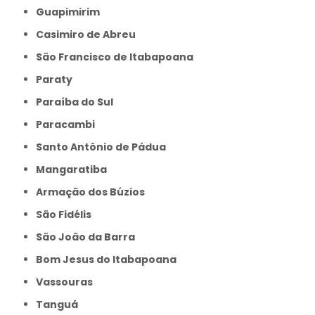
Guapimirim
Casimiro de Abreu
São Francisco de Itabapoana
Paraty
Paraíba do Sul
Paracambi
Santo Antônio de Pádua
Mangaratiba
Armação dos Búzios
São Fidélis
São João da Barra
Bom Jesus do Itabapoana
Vassouras
Tanguá