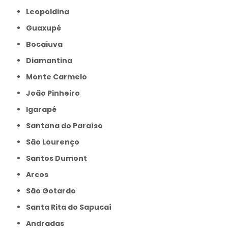
Leopoldina
Guaxupé
Bocaiuva
Diamantina
Monte Carmelo
João Pinheiro
Igarapé
Santana do Paraíso
São Lourenço
Santos Dumont
Arcos
São Gotardo
Santa Rita do Sapucaí
Andradas