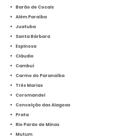
Barão de Cocais
Além Paraíba
Juatuba
Santa Bárbara
Espinosa
Cláudio
Cambuí
Carmo do Paranaíba
Três Marias
Coromandel
Conceição das Alagoas
Prata
Rio Pardo de Minas
Mutum