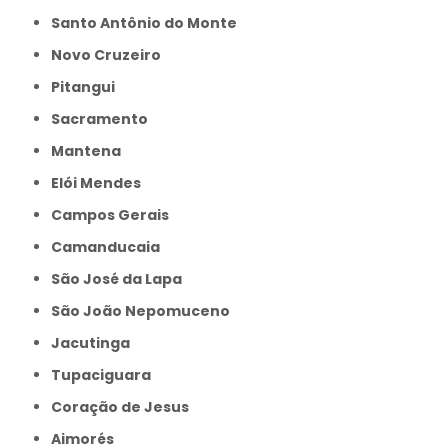
Santo Antônio do Monte
Novo Cruzeiro
Pitangui
Sacramento
Mantena
Elói Mendes
Campos Gerais
Camanducaia
São José da Lapa
São João Nepomuceno
Jacutinga
Tupaciguara
Coração de Jesus
Aimorés