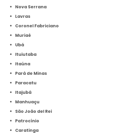
Nova Serrana
Lavras
Coronel Fabriciano
Muriaé
Ubá
Ituiutaba
Itaúna
Pará de Minas
Paracatu
Itajubá
Manhuaçu
São João del Rei
Patrocínio
Caratinga