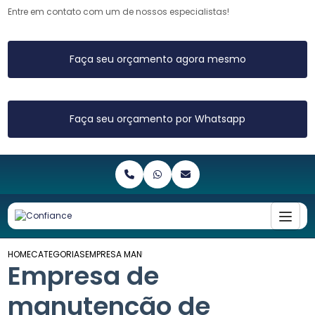
Entre em contato com um de nossos especialistas!
Faça seu orçamento agora mesmo
Faça seu orçamento por Whatsapp
HOME
CATEGORIAS
EMPRESA MANUTENCAO AQUECEDORES GAS
Empresa de
manutenção de