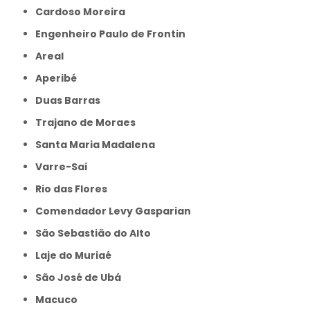
Cardoso Moreira
Engenheiro Paulo de Frontin
Areal
Aperibé
Duas Barras
Trajano de Moraes
Santa Maria Madalena
Varre-Sai
Rio das Flores
Comendador Levy Gasparian
São Sebastião do Alto
Laje do Muriaé
São José de Ubá
Macuco