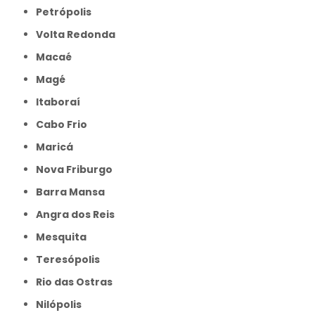
Petrópolis
Volta Redonda
Macaé
Magé
Itaboraí
Cabo Frio
Maricá
Nova Friburgo
Barra Mansa
Angra dos Reis
Mesquita
Teresópolis
Rio das Ostras
Nilópolis